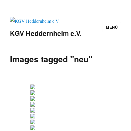
MENÜ
KGV Heddernheim e.V.
Images tagged "neu"